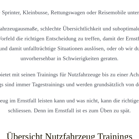
ie Sprinter, Kleinbusse, Rettungswagen oder Reisemobile unt
rzeugausmaße, schlechte Übersichtlichkeit und suboptimale 
feld die richtigen Entscheidung zu treffen, damit der Ernstfa
und damit unfallträchtige Situationen auslösen, oder ob wir d
unvorhersehbar in Schwierigkeiten geraten.
etet mit seinen Trainings für Nutzfahrzeuge bis zu einer Ach
ngs sind immer Tagestrainings und werden grundsätzlich von 
ug im Ernstfall leisten kann und was nicht, kann die richtige
schliessen. Denn im Ernstfall ist es zum Üben zu spät.
Übersicht Nutzfahrzeug Trainings