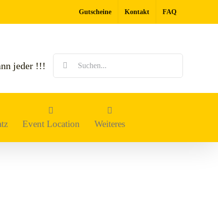
Gutscheine
Kontakt
FAQ
Suche
nn jeder !!!
nach:
tz
Event Location
Weiteres
s