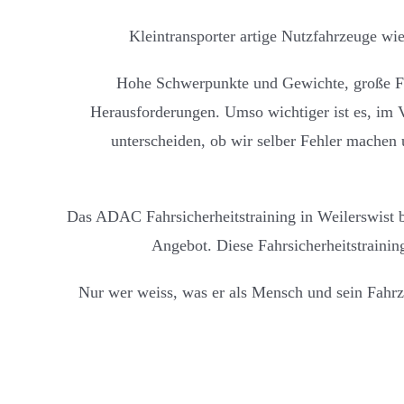
Kleintransporter artige Nutzfahrzeuge w
Hohe Schwerpunkte und Gewichte, große Fah
Herausforderungen. Umso wichtiger ist es, im Vor
unterscheiden, ob wir selber Fehler machen 
Das ADAC Fahrsicherheitstraining in Weilerswist bi
Angebot.
Diese Fahrsicherheitstraini
Nur wer weiss, was er als Mensch und sein Fahrze