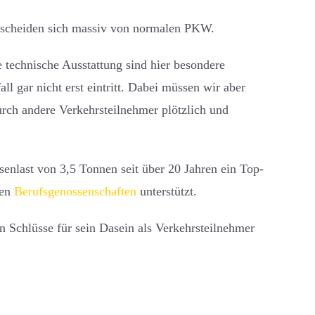
erscheiden sich massiv von normalen PKW.
technische Ausstattung sind hier besondere
ll gar nicht erst eintritt. Dabei müssen wir aber
urch andere Verkehrsteilnehmer plötzlich und
senlast von 3,5 Tonnen seit über 20 Jahren ein Top-
den
Berufsgenossenschaften
unterstützt.
n Schlüsse für sein Dasein als Verkehrsteilnehmer