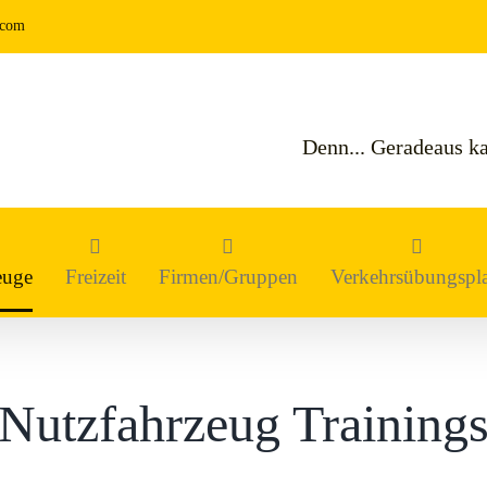
.com
Denn... Geradeaus ka
euge
Freizeit
Firmen/Gruppen
Verkehrsübungspla
Nutzfahrzeug Training