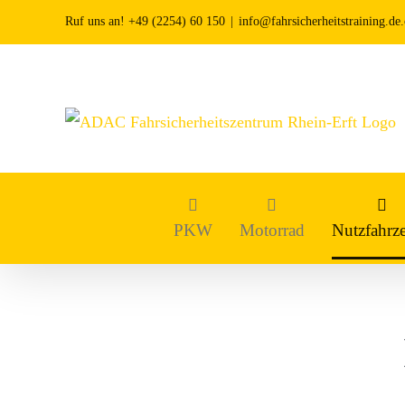
Zum
Ruf uns an! +49 (2254) 60 150
|
info@fahrsicherheitstraining.de
Inhalt
springen
PKW
Motorrad
Nutzfahrz